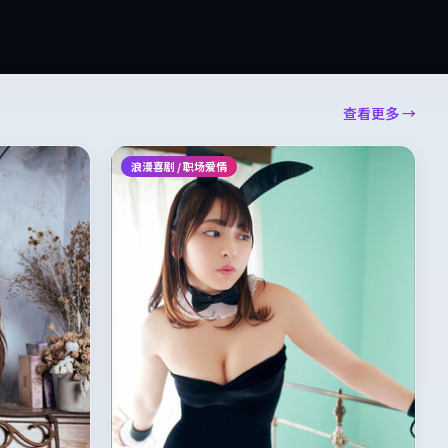
查看更多 →
浪漫喜剧 / 职场爱情