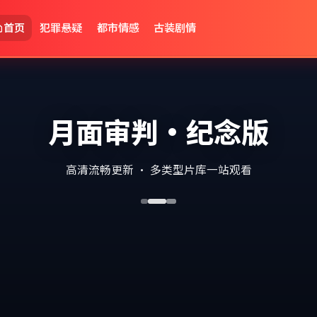
首页
犯罪悬疑
都市情感
古装剧情
月面审判·纪念版
高清流畅更新 · 多类型片库一站观看