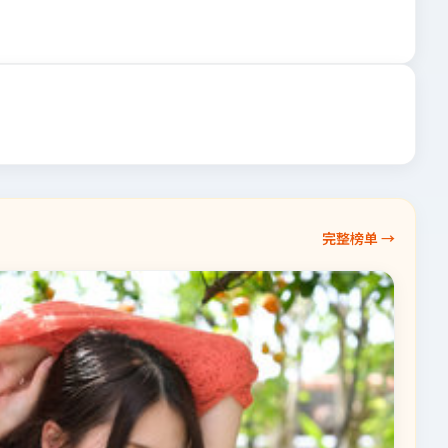
完整榜单 →