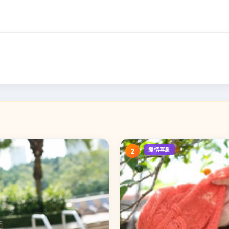
爱情喜剧
2