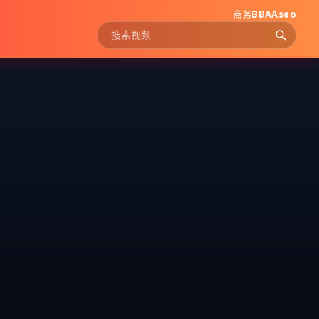
商务
BBAAseo