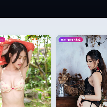
犯罪
喜剧 / 动作 / 家庭